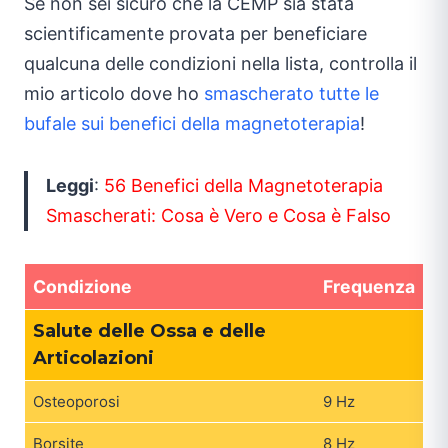
Se non sei sicuro che la CEMP sia stata
scientificamente provata per beneficiare
qualcuna delle condizioni nella lista, controlla il
mio articolo dove ho
smascherato tutte le
bufale sui benefici della magnetoterapia
!
Leggi
:
56 Benefici della Magnetoterapia
Smascherati: Cosa è Vero e Cosa è Falso
Condizione
Frequenza
Salute delle Ossa e delle
Articolazioni
Osteoporosi
9 Hz
Borsite
8 Hz