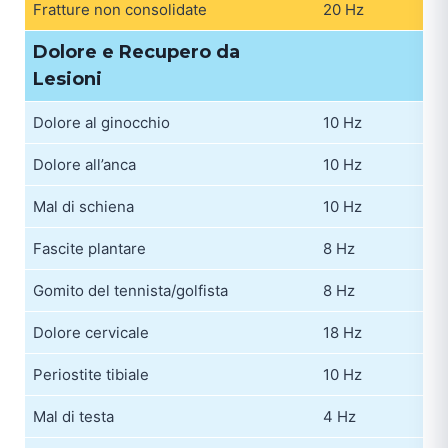
Fratture non consolidate
20 Hz
Dolore e Recupero da
Lesioni
Dolore al ginocchio
10 Hz
Dolore all’anca
10 Hz
Mal di schiena
10 Hz
Fascite plantare
8 Hz
Gomito del tennista/golfista
8 Hz
Dolore cervicale
18 Hz
Periostite tibiale
10 Hz
Mal di testa
4 Hz