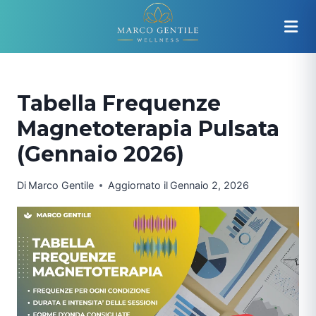
Salta
al
contenuto
Tabella Frequenze
Magnetoterapia Pulsata
(Gennaio 2026)
Di
Marco Gentile
Aggiornato il
Gennaio 2, 2026