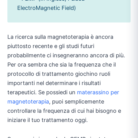
ElectroMagnetic Field)
La ricerca sulla magnetoterapia è ancora
piuttosto recente e gli studi futuri
probabilmente ci insegneranno ancora di più.
Per ora sembra che sia la frequenza che il
protocollo di trattamento giochino ruoli
importanti nel determinare i risultati
terapeutici. Se possiedi un
materassino per
magnetoterapia
, puoi semplicemente
controllare la frequenza di cui hai bisogno e
iniziare il tuo trattamento oggi.