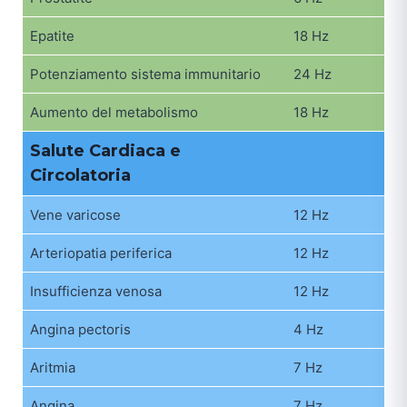
Epatite
18 Hz
Potenziamento sistema immunitario
24 Hz
Aumento del metabolismo
18 Hz
Salute Cardiaca e
Circolatoria
Vene varicose
12 Hz
Arteriopatia periferica
12 Hz
Insufficienza venosa
12 Hz
Angina pectoris
4 Hz
Aritmia
7 Hz
Angina
7 Hz