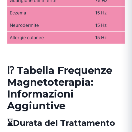
Guarigione delle ferite
75 Hz
Eczema
15 Hz
Neurodermite
15 Hz
Allergie cutanee
15 Hz
⁉️ Tabella Frequenze
Magnetoterapia:
Informazioni
Aggiuntive
⌛Durata del Trattamento