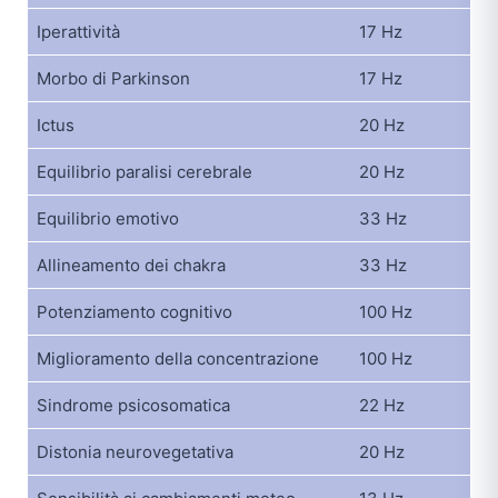
Iperattività
17 Hz
Morbo di Parkinson
17 Hz
Ictus
20 Hz
Equilibrio paralisi cerebrale
20 Hz
Equilibrio emotivo
33 Hz
Allineamento dei chakra
33 Hz
Potenziamento cognitivo
100 Hz
Miglioramento della concentrazione
100 Hz
Sindrome psicosomatica
22 Hz
Distonia neurovegetativa
20 Hz