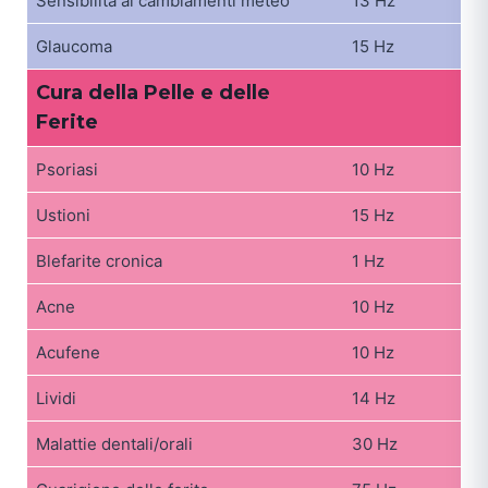
Sensibilità ai cambiamenti meteo
13 Hz
Glaucoma
15 Hz
Cura della Pelle e delle
Ferite
Psoriasi
10 Hz
Ustioni
15 Hz
Blefarite cronica
1 Hz
Acne
10 Hz
Acufene
10 Hz
Lividi
14 Hz
Malattie dentali/orali
30 Hz