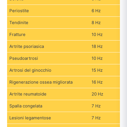
Periostite
6 Hz
Tendinite
8 Hz
Fratture
10 Hz
Artrite psoriasica
18 Hz
Pseudoartrosi
10 Hz
Artrosi del ginocchio
15 Hz
Rigenerazione ossea migliorata
16 Hz
Artrite reumatoide
20 Hz
Spalla congelata
7 Hz
Lesioni legamentose
7 Hz