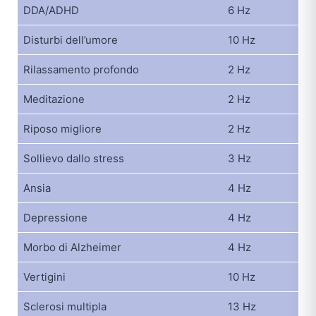
DDA/ADHD
6 Hz
Disturbi dell’umore
10 Hz
Rilassamento profondo
2 Hz
Meditazione
2 Hz
Riposo migliore
2 Hz
Sollievo dallo stress
3 Hz
Ansia
4 Hz
Depressione
4 Hz
Morbo di Alzheimer
4 Hz
Vertigini
10 Hz
Sclerosi multipla
13 Hz