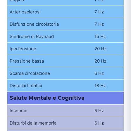
Arteriosclerosi
7 Hz
Disfunzione circolatoria
7 Hz
Sindrome di Raynaud
15 Hz
Ipertensione
20 Hz
Pressione bassa
20 Hz
Scarsa circolazione
6 Hz
Disturbi linfatici
18 Hz
Salute Mentale e Cognitiva
Insonnia
5 Hz
Disturbi della memoria
6 Hz