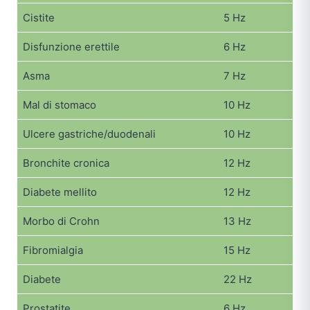
Cistite
5 Hz
Disfunzione erettile
6 Hz
Asma
7 Hz
Mal di stomaco
10 Hz
Ulcere gastriche/duodenali
10 Hz
Bronchite cronica
12 Hz
Diabete mellito
12 Hz
Morbo di Crohn
13 Hz
Fibromialgia
15 Hz
Diabete
22 Hz
Prostatite
6 Hz