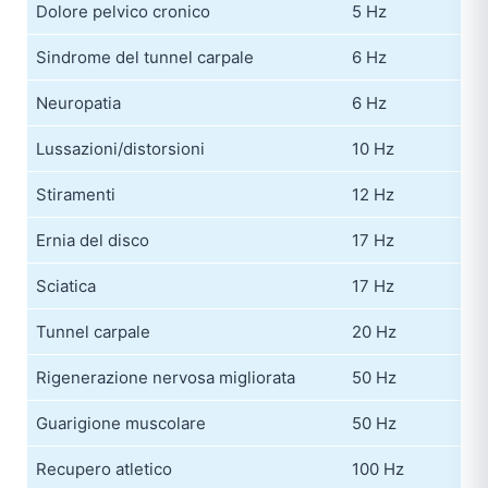
Dolore pelvico cronico
5 Hz
Sindrome del tunnel carpale
6 Hz
Neuropatia
6 Hz
Lussazioni/distorsioni
10 Hz
Stiramenti
12 Hz
Ernia del disco
17 Hz
Sciatica
17 Hz
Tunnel carpale
20 Hz
Rigenerazione nervosa migliorata
50 Hz
Guarigione muscolare
50 Hz
Recupero atletico
100 Hz