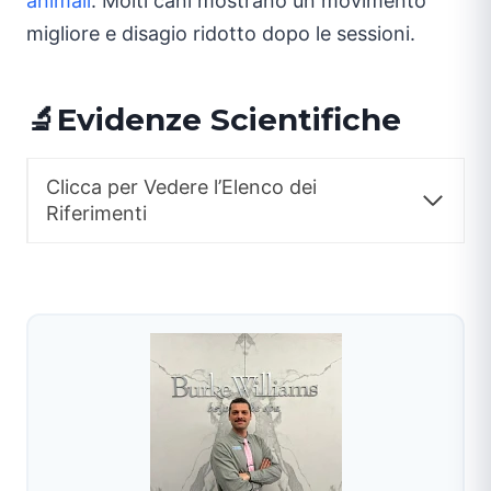
animali
. Molti cani mostrano un movimento
migliore e disagio ridotto dopo le sessioni.
🔬Evidenze Scientifiche
Clicca per Vedere l’Elenco dei
Riferimenti