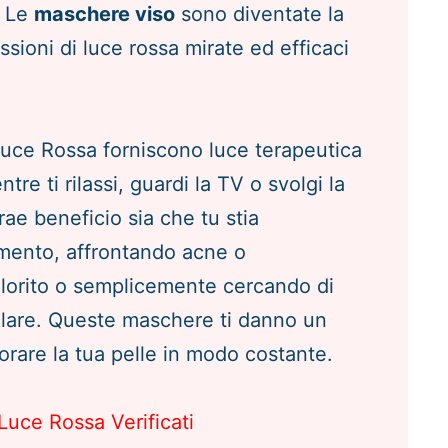
. Le
maschere viso
sono diventate la
sioni di luce rossa mirate ed efficaci
Luce Rossa forniscono luce terapeutica
tre ti rilassi, guardi la TV o svolgi la
rae beneficio sia che tu stia
amento, affrontando acne o
olorito o semplicemente cercando di
ulare. Queste maschere ti danno un
rare la tua pelle in modo costante.
 Luce Rossa Verificati