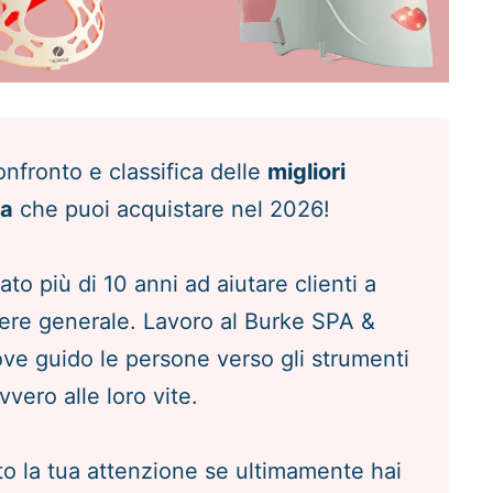
nfronto e classifica delle
migliori
sa
che puoi acquistare nel 2026!
o più di 10 anni ad aiutare clienti a
sere generale. Lavoro al Burke SPA &
ve guido le persone verso gli strumenti
vero alle loro vite.
to la tua attenzione se ultimamente hai