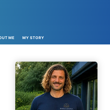
OUT ME
MY STORY