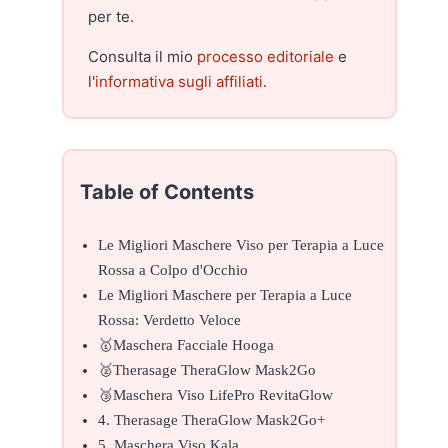
per te.
Consulta il mio
processo editoriale
e
l'
informativa sugli affiliati
.
Table of Contents
Le Migliori Maschere Viso per Terapia a Luce
Rossa a Colpo d'Occhio
Le Migliori Maschere per Terapia a Luce
Rossa: Verdetto Veloce
🥇Maschera Facciale Hooga
🥈Therasage TheraGlow Mask2Go
🥉Maschera Viso LifePro RevitaGlow
4. Therasage TheraGlow Mask2Go+
5. Maschera Viso Kala