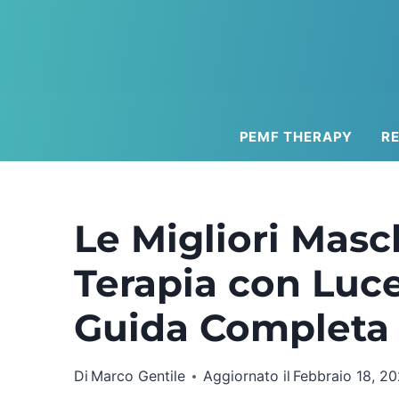
Salta
al
contenuto
PEMF THERAPY
R
Le Migliori Masc
Terapia con Luce
Guida Completa 
Di
Marco Gentile
Aggiornato il
Febbraio 18, 2