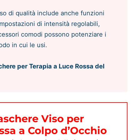
so di qualità include anche funzioni
postazioni di intensità regolabili,
cessori comodi possono potenziare i
modo in cui le usi.
chere per Terapia a Luce Rossa del
aschere Viso per
ssa a Colpo d’Occhio