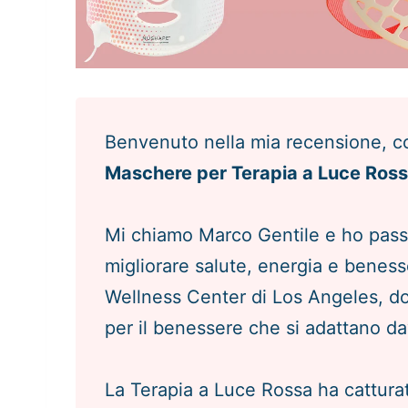
Benvenuto nella mia recensione, co
Maschere per Terapia a Luce Ros
Mi chiamo Marco Gentile e ho passat
migliorare salute, energia e benes
Wellness Center di Los Angeles, do
per il benessere che si adattano dav
La Terapia a Luce Rossa ha cattura