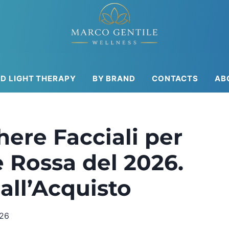
ED LIGHT THERAPY
BY BRAND
CONTACTS
AB
here Facciali per
 Rossa del 2026.
all’Acquisto
026