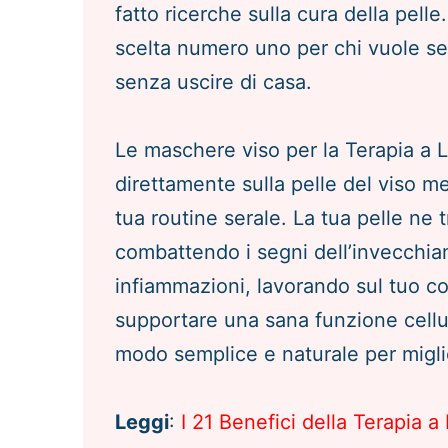
fatto ricerche sulla cura della pelle
scelta numero uno per chi vuole ses
senza uscire di casa.
Le maschere viso per la Terapia a 
direttamente sulla pelle del viso men
tua routine serale. La tua pelle ne t
combattendo i segni dell’invecchi
infiammazioni, lavorando sul tuo c
supportare una sana funzione cell
modo semplice e naturale per miglio
Leggi
:
I 21 Benefici della Terapia a