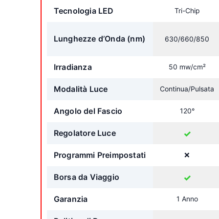
Tecnologia LED
Tri-Chip
Lunghezze d’Onda (nm)
630/660/850
Irradianza
50 mw/cm²
Modalità Luce
Continua/Pulsata
Angolo del Fascio
120°
Regolatore Luce
✓
Programmi Preimpostati
❌
Borsa da Viaggio
✓
Garanzia
1 Anno