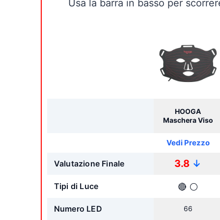
Usa la barra in basso per scorre
HOOGA
Maschera Viso
Vedi Prezzo
3.8
↓
Valutazione Finale
Tipi di Luce
🔴
⚪
Numero LED
66